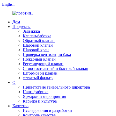
English
Дом
Продукты
Задвижка
Клапан-бабочка
Обратный клапан
Шаровой клапан
Шаровой кран
Проверка вентиляции бака
Пожарный клапан
Регулирующий клапан
Самостоятельный и быстрый клапан
Штормовой клапан
сетчатый фильтр
О
Приветствие генерального директора
Наша фабрика
Ярмарки и мероприятия
Карьера и культура
Качество
Исследования и разработки
Контроль качества