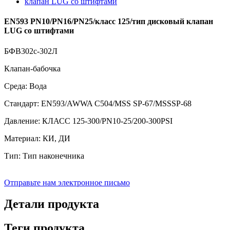
EN593 PN10/PN16/PN25/класс 125/тип дисковый клапан
LUG со штифтами
БФВ302с-302Л
Клапан-бабочка
Среда: Вода
Стандарт: EN593/AWWA C504/MSS SP-67/MSSSP-68
Давление: КЛАСС 125-300/PN10-25/200-300PSI
Материал: КИ, ДИ
Тип: Тип наконечника
Отправьте нам электронное письмо
Детали продукта
Теги продукта