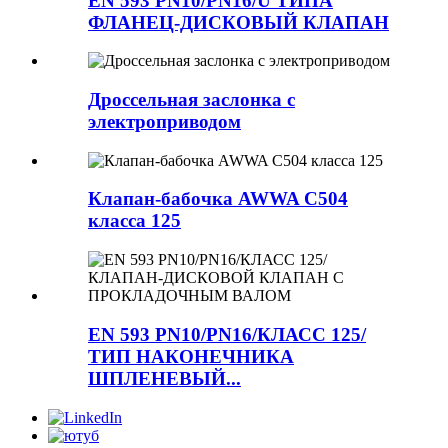
EN 593 PN10/PN16/U ТИПА
ФЛАНЕЦ-ДИСКОВЫЙ КЛАПАН
Дроссельная заслонка с
электроприводом
Клапан-бабочка AWWA C504
класса 125
EN 593 PN10/PN16/КЛАСС 125/
ТИП НАКОНЕЧНИКА
ШПЛЕНЕВЫЙ...