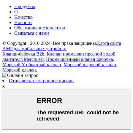
Продукты
О
Качество
Новости
Обслуживание клиентов
Связаться с нами
© Copyright - 2010-2024: Все права защищены.
Карта сайта
-
AMP для мобильных устройств
Клапан-бабочка B2b
,
Клапан промывки пресной водой
двигателя Mercruiser
,
Промышленный клапан-бабочка
,
Морской Y-образный клапан
,
Морской шаровой клапан
,
Морской клапан
,
Отправить электронное письмо
x