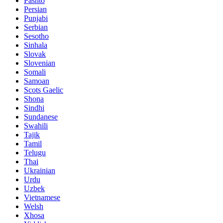
Pashto
Persian
Punjabi
Serbian
Sesotho
Sinhala
Slovak
Slovenian
Somali
Samoan
Scots Gaelic
Shona
Sindhi
Sundanese
Swahili
Tajik
Tamil
Telugu
Thai
Ukrainian
Urdu
Uzbek
Vietnamese
Welsh
Xhosa