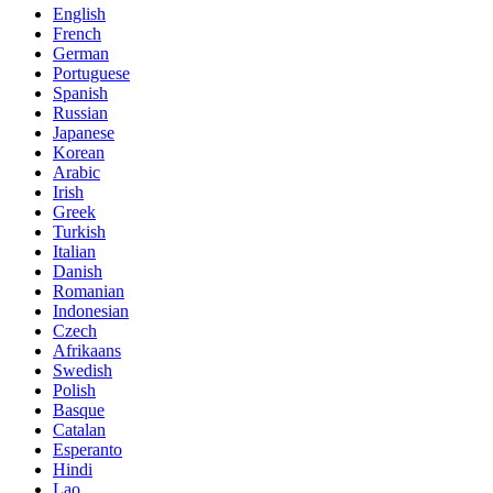
English
French
German
Portuguese
Spanish
Russian
Japanese
Korean
Arabic
Irish
Greek
Turkish
Italian
Danish
Romanian
Indonesian
Czech
Afrikaans
Swedish
Polish
Basque
Catalan
Esperanto
Hindi
Lao