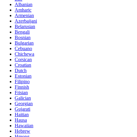
Albanian
Amharic
Armenian
Azerbaijani
Belarusian
Bengali
Bosnian
Bulgarian
Cebuano
Chichewa
Corsican
Croatian
Dutch
Estonian
Filipino
Finnish
Frisian
Galician
Georgian
Gujarati
Haitian
Hausa
Hawaiian
Hebrew
Hmong