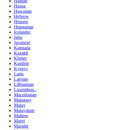
Haitian
Hausa
Hawaiian
Hebrew
Hmong
Hungarian
Icelandic
Igbo
Javanese
Kannada
Kazakh
Khmer
Kurdish
Kyrgyz
Latin
Latvian
Lithuanian
Luxembou..
Macedonian
Malagasy
Malay
Malayalam
Maltese
Maori
Marathi