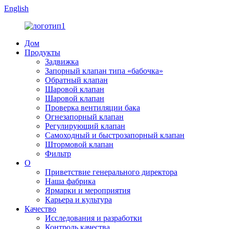
English
Дом
Продукты
Задвижка
Запорный клапан типа «бабочка»
Обратный клапан
Шаровой клапан
Шаровой клапан
Проверка вентиляции бака
Огнезапорный клапан
Регулирующий клапан
Самоходный и быстрозапорный клапан
Штормовой клапан
Фильтр
О
Приветствие генерального директора
Наша фабрика
Ярмарки и мероприятия
Карьера и культура
Качество
Исследования и разработки
Контроль качества