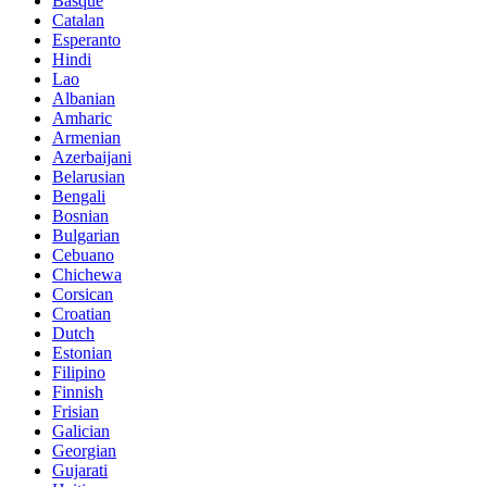
Basque
Catalan
Esperanto
Hindi
Lao
Albanian
Amharic
Armenian
Azerbaijani
Belarusian
Bengali
Bosnian
Bulgarian
Cebuano
Chichewa
Corsican
Croatian
Dutch
Estonian
Filipino
Finnish
Frisian
Galician
Georgian
Gujarati