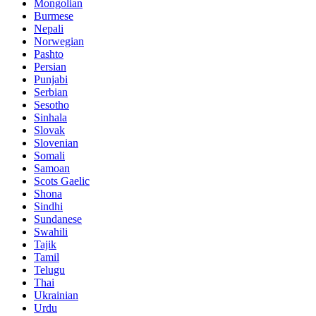
Mongolian
Burmese
Nepali
Norwegian
Pashto
Persian
Punjabi
Serbian
Sesotho
Sinhala
Slovak
Slovenian
Somali
Samoan
Scots Gaelic
Shona
Sindhi
Sundanese
Swahili
Tajik
Tamil
Telugu
Thai
Ukrainian
Urdu