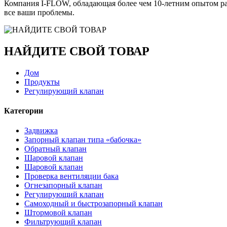
Компания I-FLOW, обладающая более чем 10-летним опытом раб
все ваши проблемы.
НАЙДИТЕ СВОЙ ТОВАР
Дом
Продукты
Регулирующий клапан
Категории
Задвижка
Запорный клапан типа «бабочка»
Обратный клапан
Шаровой клапан
Шаровой клапан
Проверка вентиляции бака
Огнезапорный клапан
Регулирующий клапан
Самоходный и быстрозапорный клапан
Штормовой клапан
Фильтрующий клапан