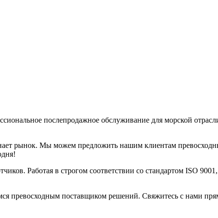
ссиональное послепродажное обслуживание для морской отрасл
знает рынок. Мы можем предложить нашим клиентам превосходн
одня!
чиков. Работая в строгом соответствии со стандартом ISO 9001
мся превосходным поставщиком решений. Свяжитесь с нами прямо