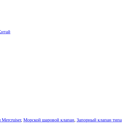
Китай
Mercruiser
,
Морской шаровой клапан
,
Запорный клапан типа