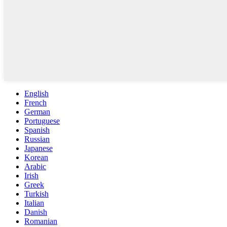
English
French
German
Portuguese
Spanish
Russian
Japanese
Korean
Arabic
Irish
Greek
Turkish
Italian
Danish
Romanian