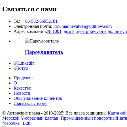
Связаться с нами
Тел.:
+86-532-66952181
Электронная почта:
ifowmarinevalves@qdiflow.com
Адрес компании:
№ 1001, дом 8, центр Кечуан в долине 
Пароуловитель
Продукты
О
Качество
Новости
Обслуживание клиентов
Связаться с нами
© Авторские права - 2010-2025: Все права защищены.
Карта сай
Морской Y-образный клапан
,
Промышленный поворотный зат
"бабочка" B2b
,