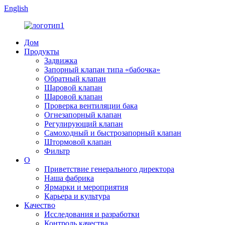
English
Дом
Продукты
Задвижка
Запорный клапан типа «бабочка»
Обратный клапан
Шаровой клапан
Шаровой клапан
Проверка вентиляции бака
Огнезапорный клапан
Регулирующий клапан
Самоходный и быстрозапорный клапан
Штормовой клапан
Фильтр
О
Приветствие генерального директора
Наша фабрика
Ярмарки и мероприятия
Карьера и культура
Качество
Исследования и разработки
Контроль качества