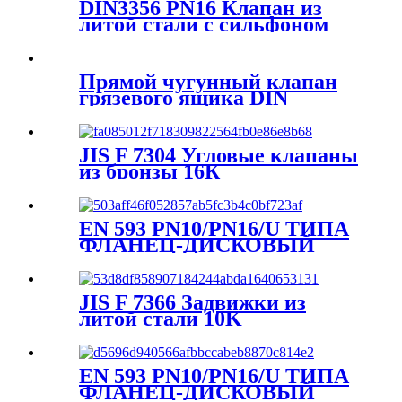
DIN3356 PN16 Клапан из
литой стали с сильфоном
Прямой чугунный клапан
грязевого ящика DIN
JIS F 7304 Угловые клапаны
из бронзы 16К
EN 593 PN10/PN16/U ТИПА
ФЛАНЕЦ-ДИСКОВЫЙ
КЛАПАН
JIS F 7366 Задвижки из
литой стали 10K
EN 593 PN10/PN16/U ТИПА
ФЛАНЕЦ-ДИСКОВЫЙ