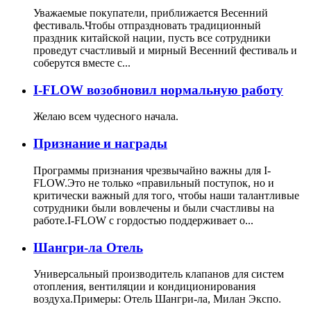
Уважаемые покупатели, приближается Весенний
фестиваль.Чтобы отпраздновать традиционный
праздник китайской нации, пусть все сотрудники
проведут счастливый и мирный Весенний фестиваль и
соберутся вместе с...
I-FLOW возобновил нормальную работу
Желаю всем чудесного начала.
Признание и награды
Программы признания чрезвычайно важны для I-
FLOW.Это не только «правильный поступок, но и
критически важный для того, чтобы наши талантливые
сотрудники были вовлечены и были счастливы на
работе.I-FLOW с гордостью поддерживает о...
Шангри-ла Отель
Универсальный производитель клапанов для систем
отопления, вентиляции и кондиционирования
воздуха.Примеры: Отель Шангри-ла, Милан Экспо.