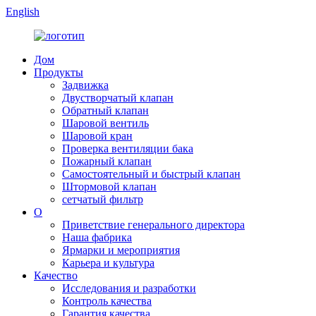
English
Дом
Продукты
Задвижка
Двустворчатый клапан
Обратный клапан
Шаровой вентиль
Шаровой кран
Проверка вентиляции бака
Пожарный клапан
Самостоятельный и быстрый клапан
Штормовой клапан
сетчатый фильтр
О
Приветствие генерального директора
Наша фабрика
Ярмарки и мероприятия
Карьера и культура
Качество
Исследования и разработки
Контроль качества
Гарантия качества