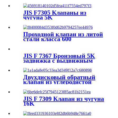
JIS F7305 Клапаны из
чугуна 5K
Проходной клапан из литой
стали класса 600
JIS F 7367 Бронзовый 5K
задвижка с выдвижным
штоком
Двухдисковый обратный
клапан из углеродистой
стали ANSI CLASS 150,
фланцевый конец
JIS F 7309 Клапан из чугуна
16K