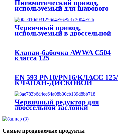
Пневматический привод,
используемый для шарового
клапана / дроссельной заслонки
Червячный привод,
используемый в дроссельной
заслонке
Клапан-бабочка AWWA C504
класса 125
EN 593 PN10/PN16/КЛАСС 125/
КЛАПАН-ДИСКОВОЙ
КЛАПАН С
ПРОКЛАДОЧНЫМ ВАЛОМ
Червячный редуктор для
дроссельной заслонки
Самые продаваемые продукты