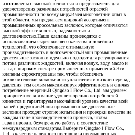
изготовлены с высокой точностью и предназначены для
удовлетворения различных потребностей отраслей
промышленности по всему миру.Имея многолетний опыт в
этой области, мы предлагаем широкий ассортимент
промышленных дроссельных заслонок, которые отличаются
высокой эффективностью, надежностью и
долговечностью.Наши клапаны производятся с
использованием сырья высшего качества и новейших
технологий, что обеспечивает оптимальную
производительность и долговечность.Наши промышленные
дроссельные заслонки идеально подходят для регулирования
потока различных жидкостей, включая воздух, воду, масло и
газы, в широком спектре промышленных применений.Эти
клапаны спроектированы так, чтобы обеспечить
исключительные возможности уплотнения и низкий перепад
давления, тем самым максимизируя эффективность и снижая
потребление энергии.В Qingdao I-Flow Co., Ltd. мы уделяем
приоритетное внимание удовлетворению потребностей
клиентов и гарантируем высочайший уровень качества всей
нашей продукции.Наши промышленные дроссельные
заслонки проходят строгие испытания и проверки качества на
каждом этапе производственного процесса, чтобы
гарантировать безупречную работу и соответствие
международным стандартам.Выберите Qingdao I-Flow Co.,
Ltd. в качестве надежного поставщика промышленных