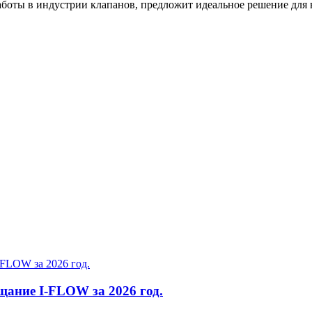
оты в индустрии клапанов, предложит идеальное решение для в
щание I-FLOW за 2026 год.