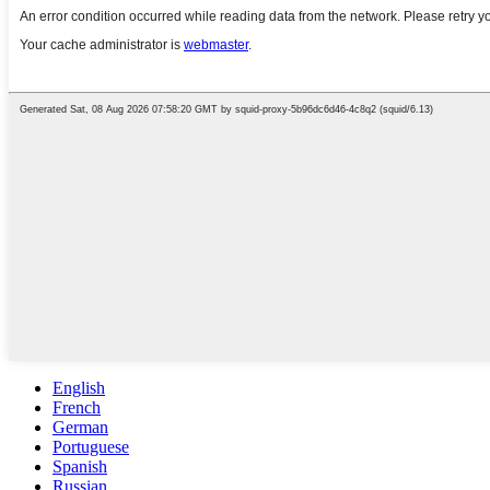
English
French
German
Portuguese
Spanish
Russian