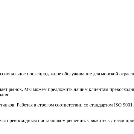
ссиональное послепродажное обслуживание для морской отрасл
знает рынок. Мы можем предложить нашим клиентам превосходн
одня!
чиков. Работая в строгом соответствии со стандартом ISO 9001
мся превосходным поставщиком решений. Свяжитесь с нами прямо