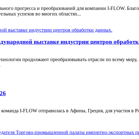
ельного прогресса и преобразований для компании I-FLOW. Благ
ельных успехов во многих областях...
ународной выставке индустрии центров обработк
ехнологии продолжают преобразовывать отрасли по всему миру
.
026
 команда I-FLOW отправилась в Афины, Греция, для участия в P