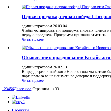
Первая продажа, первая победа | Поздра
администратором 26.03.04
Чтобы мотивировать и поддержать новых членов на
первую продажу». Программа призвана отметить…
Читать далее
Объявление о праздновании Китайского 
администратором 26.02.13
В преддверии китайского Нового года мы хотели б
партнерам за ваше неизменное доверие и поддержку
Читать далее
1
2
3
4
5
6
Далее >
>>
Страница 1 / 33
Продукты