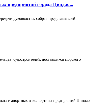
ых предприятий города Циндао...
едачи руководства, собрав представителей
ельцев, судостроителей, поставщиков морского
палата импортных и экспортных предприятий Циндао