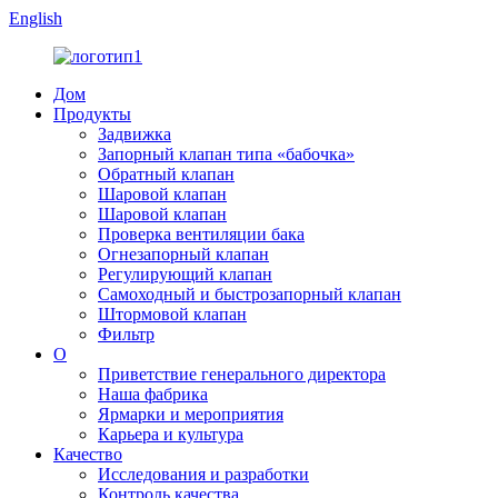
English
Дом
Продукты
Задвижка
Запорный клапан типа «бабочка»
Обратный клапан
Шаровой клапан
Шаровой клапан
Проверка вентиляции бака
Огнезапорный клапан
Регулирующий клапан
Самоходный и быстрозапорный клапан
Штормовой клапан
Фильтр
О
Приветствие генерального директора
Наша фабрика
Ярмарки и мероприятия
Карьера и культура
Качество
Исследования и разработки
Контроль качества