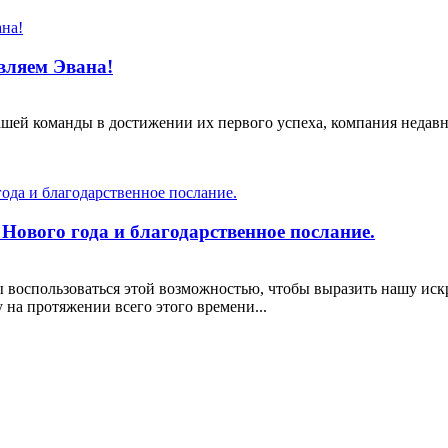
вляем Эвана!
шей команды в достижении их первого успеха, компания недав
Нового года и благодарственное послание.
ы воспользоваться этой возможностью, чтобы выразить нашу ис
 на протяжении всего этого времени...