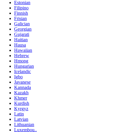
Estonian
Filipino
Finnish
Frisian
Galician
Georgian
Gujarati
Haitian
Hausa
Hawaiian
Hebrew
Hmong
Hungarian
Icelandic
Igbo
Javanese
Kannada
Kazakh
Khmer
Kurdish
Kyrgyz
Latin
Latvian
Lithuanian
Luxembou..