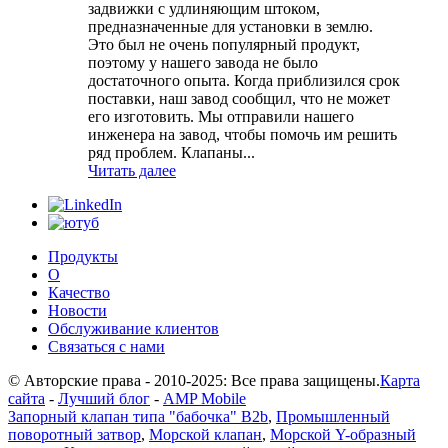
задвижки с удлиняющим штоком,
предназначенные для установки в землю.
Это был не очень популярный продукт,
поэтому у нашего завода не было
достаточного опыта. Когда приблизился срок
поставки, наш завод сообщил, что не может
его изготовить. Мы отправили нашего
инженера на завод, чтобы помочь им решить
ряд проблем. Клапаны...
Читать далее
Продукты
О
Качество
Новости
Обслуживание клиентов
Связаться с нами
© Авторские права - 2010-2025: Все права защищены.
Карта
сайта
-
Лучший блог
-
AMP Mobile
Запорный клапан типа "бабочка" B2b
,
Промышленный
поворотный затвор
,
Морской клапан
,
Морской Y-образный