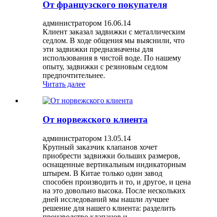
От французского покупателя
администратором 16.06.14
Клиент заказал задвижки с металлическим
седлом. В ходе общения мы выяснили, что
эти задвижки предназначены для
использования в чистой воде. По нашему
опыту, задвижки с резиновым седлом
предпочтительнее.
Читать далее
От норвежского клиента
администратором 13.05.14
Крупный заказчик клапанов хочет
приобрести задвижки больших размеров,
оснащенные вертикальным индикаторным
штырем. В Китае только один завод
способен производить и то, и другое, и цена
на это довольно высока. После нескольких
дней исследований мы нашли лучшее
решение для нашего клиента: разделить
производство клапанов и...