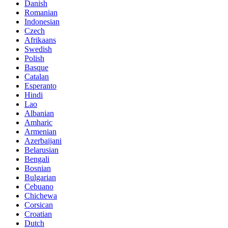
Danish
Romanian
Indonesian
Czech
Afrikaans
Swedish
Polish
Basque
Catalan
Esperanto
Hindi
Lao
Albanian
Amharic
Armenian
Azerbaijani
Belarusian
Bengali
Bosnian
Bulgarian
Cebuano
Chichewa
Corsican
Croatian
Dutch