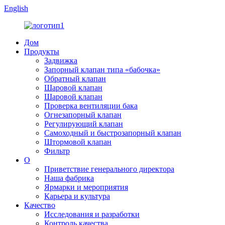
English
Дом
Продукты
Задвижка
Запорный клапан типа «бабочка»
Обратный клапан
Шаровой клапан
Шаровой клапан
Проверка вентиляции бака
Огнезапорный клапан
Регулирующий клапан
Самоходный и быстрозапорный клапан
Штормовой клапан
Фильтр
О
Приветствие генерального директора
Наша фабрика
Ярмарки и мероприятия
Карьера и культура
Качество
Исследования и разработки
Контроль качества