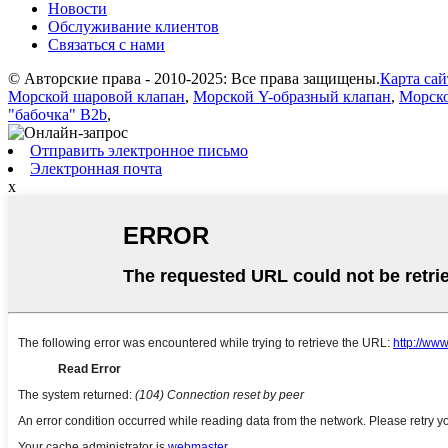
Новости
Обслуживание клиентов
Связаться с нами
© Авторские права - 2010-2025: Все права защищены.
Карта сай
Морской шаровой клапан
,
Морской Y-образный клапан
,
Морско
"бабочка" B2b
,
Отправить электронное письмо
Электронная почта
x