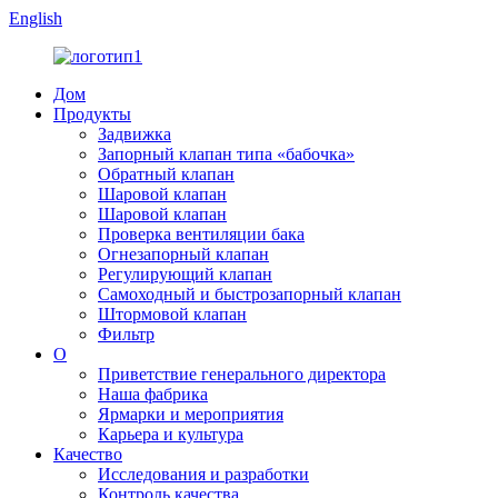
English
Дом
Продукты
Задвижка
Запорный клапан типа «бабочка»
Обратный клапан
Шаровой клапан
Шаровой клапан
Проверка вентиляции бака
Огнезапорный клапан
Регулирующий клапан
Самоходный и быстрозапорный клапан
Штормовой клапан
Фильтр
О
Приветствие генерального директора
Наша фабрика
Ярмарки и мероприятия
Карьера и культура
Качество
Исследования и разработки
Контроль качества