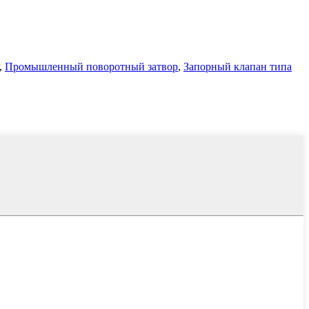
,
Промышленный поворотный затвор
,
Запорный клапан типа