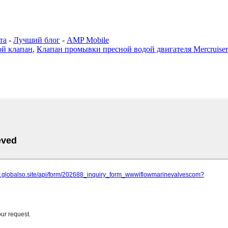
та
-
Лучший блог
-
AMP Mobile
й клапан
,
Клапан промывки пресной водой двигателя Mercruiser