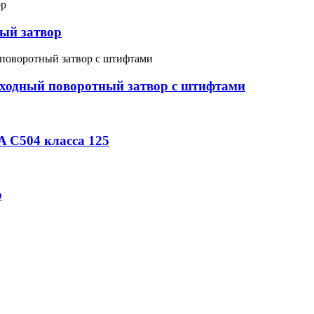
ый затвор
ходный поворотный затвор с штифтами
 C504 класса 125
р