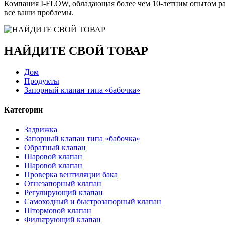
Компания I-FLOW, обладающая более чем 10-летним опытом раб
все ваши проблемы.
НАЙДИТЕ СВОЙ ТОВАР
Дом
Продукты
Запорный клапан типа «бабочка»
Категории
Задвижка
Запорный клапан типа «бабочка»
Обратный клапан
Шаровой клапан
Шаровой клапан
Проверка вентиляции бака
Огнезапорный клапан
Регулирующий клапан
Самоходный и быстрозапорный клапан
Штормовой клапан
Фильтрующий клапан