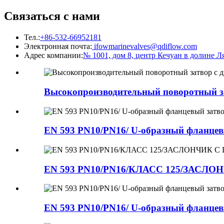
Связаться с нами
Тел.:
+86-532-66952181
Электронная почта:
ifowmarinevalves@qdiflow.com
Адрес компании:
№ 1001, дом 8, центр Кечуан в долине 
Высокопроизводительный поворотный з
EN 593 PN10/PN16/ U-образный фланцев
EN 593 PN10/PN16/КЛАСС 125/З
EN 593 PN10/PN16/ U-образный фланцев