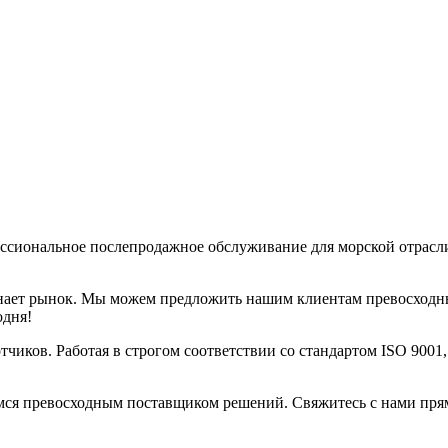
ссиональное послепродажное обслуживание для морской отрасл
знает рынок. Мы можем предложить нашим клиентам превосходн
одня!
чиков. Работая в строгом соответствии со стандартом ISO 9001
мся превосходным поставщиком решений. Свяжитесь с нами прямо