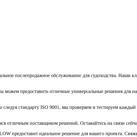
льное послепродажное обслуживание для судоходства. Наши к
Мы можем предоставить отличные универсальные решения для н
 следуя стандарту ISO 9001, мы проверяем и тестируем каждый 
мся отличным поставщиком решений. Оставайтесь на связи сейча
-FLOW предоставит идеальное решение для вашего проекта. Свяж