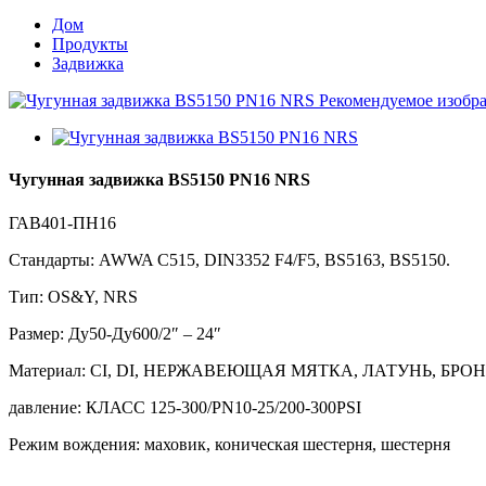
Дом
Продукты
Задвижка
Чугунная задвижка BS5150 PN16 NRS
ГАВ401-ПН16
Стандарты: AWWA C515, DIN3352 F4/F5, BS5163, BS5150.
Тип: OS&Y, NRS
Размер: Ду50-Ду600/2″ – 24″
Материал: CI, DI, НЕРЖАВЕЮЩАЯ МЯТКА, ЛАТУНЬ, БРО
давление: КЛАСС 125-300/PN10-25/200-300PSI
Режим вождения: маховик, коническая шестерня, шестерня