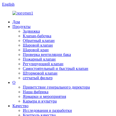
English
Дом
Продукты
Задвижка
Клапан-бабочка
Обратный клапан
Шаровой клапан
Шаровой кран
Проверка вентиляции бака
Пожарный клапан
Регулирующий клапан
Самостоятельный и быстрый клапан
Штормовой клапан
сетчатый фильтр
О
Приветствие генерального директора
Наша фабрика
Ярмарки и мероприятия
Карьера и культура
Качество
Исследования и разработки
Контроль качества