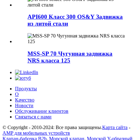
API600 Класс 300 OS&Y Задвижка
из литой стали
MSS-SP 70 Чугунная задвижка
NRS класса 125
Продукты
О
Качество
Новости
Обслуживание клиентов
Связаться с нами
© Copyright - 2010-2024: Все права защищены.
Карта сайта
-
AMP для мобильных устройств
Клапан-бабочка B2b
,
Морской клапан
,
Морской Y-образный