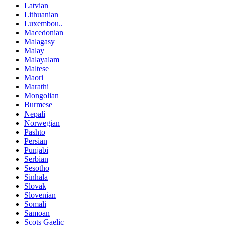
Latvian
Lithuanian
Luxembou..
Macedonian
Malagasy
Malay
Malayalam
Maltese
Maori
Marathi
Mongolian
Burmese
Nepali
Norwegian
Pashto
Persian
Punjabi
Serbian
Sesotho
Sinhala
Slovak
Slovenian
Somali
Samoan
Scots Gaelic