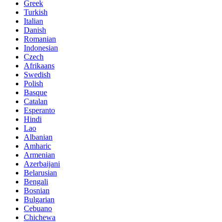
Greek
Turkish
Italian
Danish
Romanian
Indonesian
Czech
Afrikaans
Swedish
Polish
Basque
Catalan
Esperanto
Hindi
Lao
Albanian
Amharic
Armenian
Azerbaijani
Belarusian
Bengali
Bosnian
Bulgarian
Cebuano
Chichewa