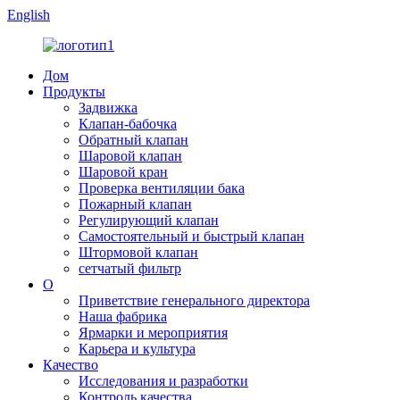
English
Дом
Продукты
Задвижка
Клапан-бабочка
Обратный клапан
Шаровой клапан
Шаровой кран
Проверка вентиляции бака
Пожарный клапан
Регулирующий клапан
Самостоятельный и быстрый клапан
Штормовой клапан
сетчатый фильтр
О
Приветствие генерального директора
Наша фабрика
Ярмарки и мероприятия
Карьера и культура
Качество
Исследования и разработки
Контроль качества