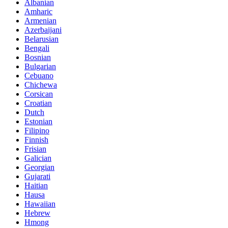
Albanian
Amharic
Armenian
Azerbaijani
Belarusian
Bengali
Bosnian
Bulgarian
Cebuano
Chichewa
Corsican
Croatian
Dutch
Estonian
Filipino
Finnish
Frisian
Galician
Georgian
Gujarati
Haitian
Hausa
Hawaiian
Hebrew
Hmong