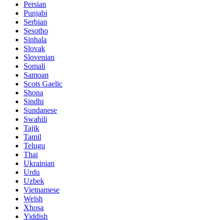
Persian
Punjabi
Serbian
Sesotho
Sinhala
Slovak
Slovenian
Somali
Samoan
Scots Gaelic
Shona
Sindhi
Sundanese
Swahili
Tajik
Tamil
Telugu
Thai
Ukrainian
Urdu
Uzbek
Vietnamese
Welsh
Xhosa
Yiddish