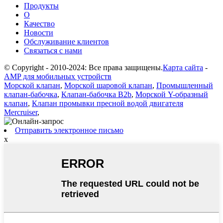
Продукты
О
Качество
Новости
Обслуживание клиентов
Связаться с нами
© Copyright - 2010-2024: Все права защищены.
Карта сайта
-
AMP для мобильных устройств
Морской клапан
,
Морской шаровой клапан
,
Промышленный
клапан-бабочка
,
Клапан-бабочка B2b
,
Морской Y-образный
клапан
,
Клапан промывки пресной водой двигателя
Mercruiser
,
Отправить электронное письмо
x