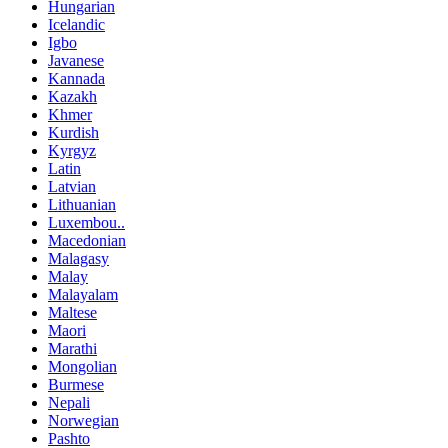
Hungarian
Icelandic
Igbo
Javanese
Kannada
Kazakh
Khmer
Kurdish
Kyrgyz
Latin
Latvian
Lithuanian
Luxembou..
Macedonian
Malagasy
Malay
Malayalam
Maltese
Maori
Marathi
Mongolian
Burmese
Nepali
Norwegian
Pashto