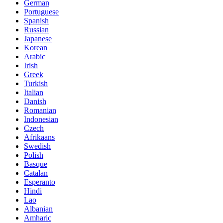
German
Portuguese
Spanish
Russian
Japanese
Korean
Arabic
Irish
Greek
Turkish
Italian
Danish
Romanian
Indonesian
Czech
Afrikaans
Swedish
Polish
Basque
Catalan
Esperanto
Hindi
Lao
Albanian
Amharic