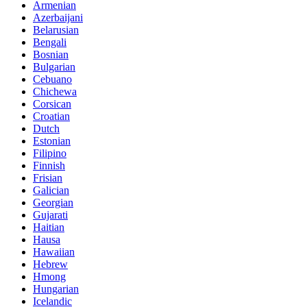
Armenian
Azerbaijani
Belarusian
Bengali
Bosnian
Bulgarian
Cebuano
Chichewa
Corsican
Croatian
Dutch
Estonian
Filipino
Finnish
Frisian
Galician
Georgian
Gujarati
Haitian
Hausa
Hawaiian
Hebrew
Hmong
Hungarian
Icelandic