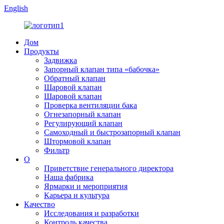
English
Дом
Продукты
Задвижка
Запорный клапан типа «бабочка»
Обратный клапан
Шаровой клапан
Шаровой клапан
Проверка вентиляции бака
Огнезапорный клапан
Регулирующий клапан
Самоходный и быстрозапорный клапан
Штормовой клапан
Фильтр
О
Приветствие генерального директора
Наша фабрика
Ярмарки и мероприятия
Карьера и культура
Качество
Исследования и разработки
Контроль качества