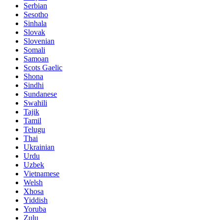
Serbian
Sesotho
Sinhala
Slovak
Slovenian
Somali
Samoan
Scots Gaelic
Shona
Sindhi
Sundanese
Swahili
Tajik
Tamil
Telugu
Thai
Ukrainian
Urdu
Uzbek
Vietnamese
Welsh
Xhosa
Yiddish
Yoruba
Zulu