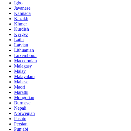
Igbo
Javanese
Kannada
Kazakh
Khmer
Kurdish
Kyrgyz
Latin
Latvian
Lithuanian
Luxembou..
Macedonian
Malagasy
Malay
Malayalam
Maltese
Maori
Marathi
Mongolian
Burmese
Nepali
Norwegian
Pashto
Persian
Punjabi