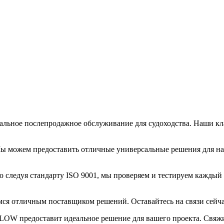
льное послепродажное обслуживание для судоходства. Наши к
Мы можем предоставить отличные универсальные решения для н
 следуя стандарту ISO 9001, мы проверяем и тестируем каждый 
мся отличным поставщиком решений. Оставайтесь на связи сейча
-FLOW предоставит идеальное решение для вашего проекта. Свяж