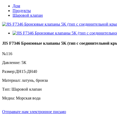
Дом
Продукты
Шаровой клапан
JIS F7346 Бронзовые клапаны 5K (тип с соединительной к
№116
Давление: 5К
Размер:ДН15-ДН40
Материал: латунь, бронза
Тип: Шаровой клапан
Медиа: Морская вода
Отправьте нам электронное письмо