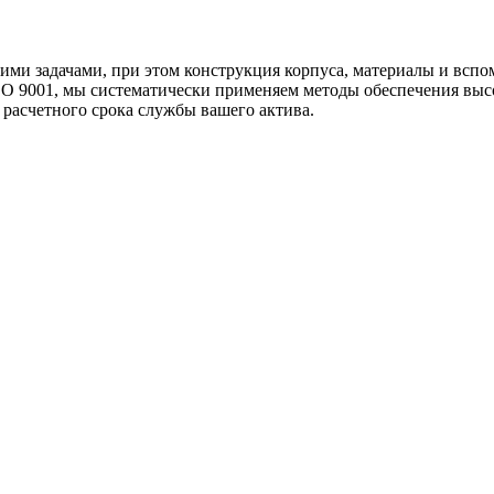
шими задачами, при этом конструкция корпуса, материалы и всп
O 9001, мы систематически применяем методы обеспечения высо
расчетного срока службы вашего актива.