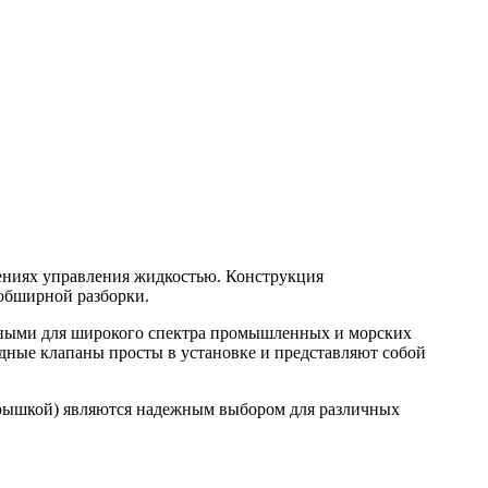
жениях управления жидкостью. Конструкция
 обширной разборки.
одными для широкого спектра промышленных и морских
дные клапаны просты в установке и представляют собой
 крышкой) являются надежным выбором для различных