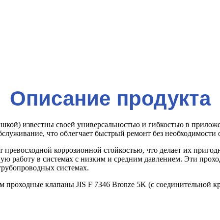
Описание продукта
рышкой) известны своей универсальностью и гибкостью в прило
бслуживание, что облегчает быстрый ремонт без необходимости
т превосходной коррозионной стойкостью, что делает их приг
ую работу в системах с низким и средним давлением. Эти прохо
трубопроводных системах.
м проходные клапаны JIS F 7346 Bronze 5K (с соединительной