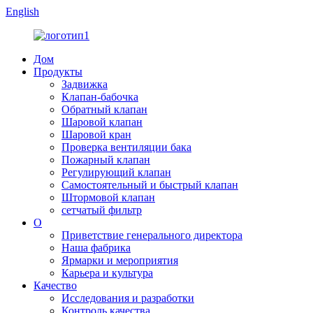
English
Дом
Продукты
Задвижка
Клапан-бабочка
Обратный клапан
Шаровой клапан
Шаровой кран
Проверка вентиляции бака
Пожарный клапан
Регулирующий клапан
Самостоятельный и быстрый клапан
Штормовой клапан
сетчатый фильтр
О
Приветствие генерального директора
Наша фабрика
Ярмарки и мероприятия
Карьера и культура
Качество
Исследования и разработки
Контроль качества