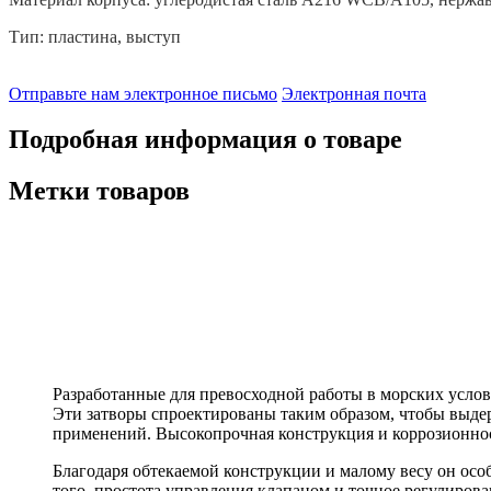
Тип: пластина, выступ
Отправьте нам электронное письмо
Электронная почта
Подробная информация о товаре
Метки товаров
Разработанные для превосходной работы в морских усло
Эти затворы спроектированы таким образом, чтобы выдер
применений. Высокопрочная конструкция и коррозионно
Благодаря обтекаемой конструкции и малому весу он осо
того, простота управления клапаном и точное регулиро