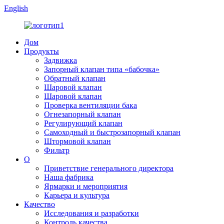
English
Дом
Продукты
Задвижка
Запорный клапан типа «бабочка»
Обратный клапан
Шаровой клапан
Шаровой клапан
Проверка вентиляции бака
Огнезапорный клапан
Регулирующий клапан
Самоходный и быстрозапорный клапан
Штормовой клапан
Фильтр
О
Приветствие генерального директора
Наша фабрика
Ярмарки и мероприятия
Карьера и культура
Качество
Исследования и разработки
Контроль качества