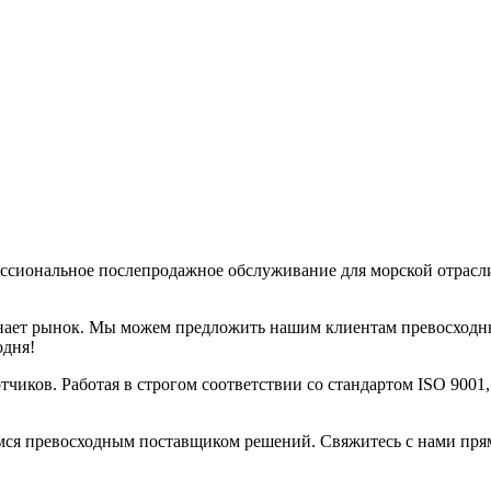
ссиональное послепродажное обслуживание для морской отрасл
знает рынок. Мы можем предложить нашим клиентам превосходн
одня!
чиков. Работая в строгом соответствии со стандартом ISO 9001
мся превосходным поставщиком решений. Свяжитесь с нами прямо