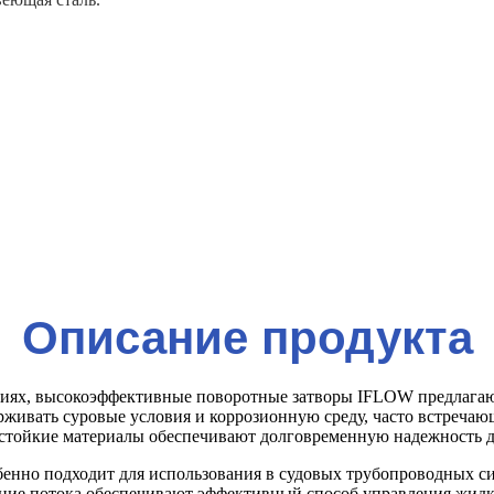
Описание продукта
виях, высокоэффективные поворотные затворы IFLOW предлагают
живать суровые условия и коррозионную среду, часто встречаю
стойкие материалы обеспечивают долговременную надежность д
бенно подходит для использования в судовых трубопроводных си
вание потока обеспечивают эффективный способ управления жидк