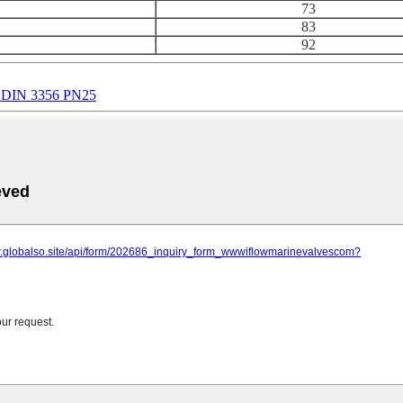
73
83
92
 DIN 3356 PN25