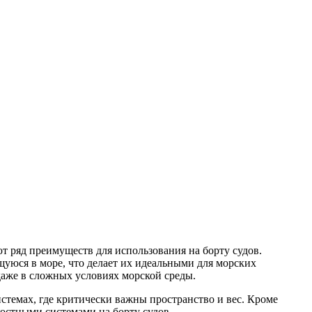
 ряд преимуществ для использования на борту судов.
щуюся в море, что делает их идеальными для морских
аже в сложных условиях морской среды.
стемах, где критически важны пространство и вес. Кроме
остными системами на борту судов.