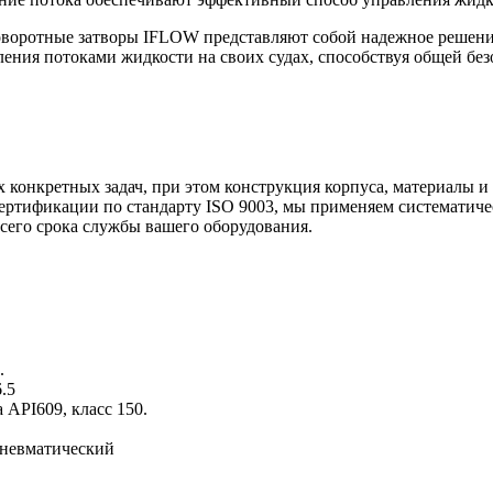
оворотные затворы IFLOW представляют собой надежное решение
ния потоками жидкости на своих судах, способствуя общей без
 конкретных задач, при этом конструкция корпуса, материалы 
ертификации по стандарту ISO 9003, мы применяем систематичес
сего срока службы вашего оборудования.
.
.5
 API609, класс 150.
пневматический