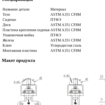
Название детали
Материал
Тело
ASTM A351 CF8M
Сиденье
ПТФЭ
Диск
ASTM A351 CF8M
Пластина крепления сиденья
ASTM A351 CF8M
Упаковочная мойка
ПТФЭ
Железа
ASTM A351 CF8M
Ключ
Углеродистая сталь
Монтажная пластина
ASTM A351 CF8M
Макет продукта