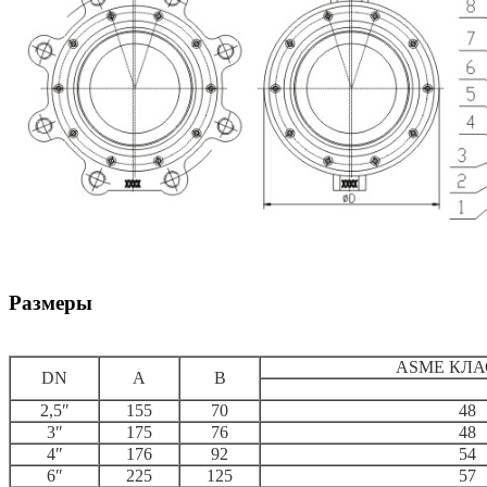
Размеры
ASME КЛА
DN
A
B
2,5″
155
70
48
3″
175
76
48
4″
176
92
54
6″
225
125
57