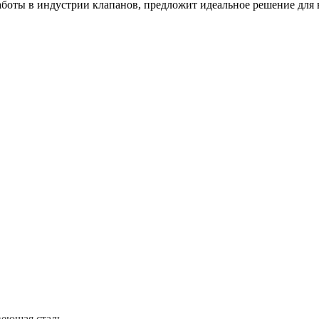
оты в индустрии клапанов, предложит идеальное решение для в
еющая сталь.