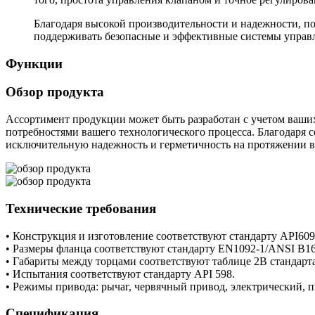
Благодаря высокой производительности и надежности, п
поддерживать безопасные и эффективные системы управле
Функции
Обзор продукта
Ассортимент продукции может быть разработан с учетом ваших
потребностями вашего технологического процесса. Благодаря с
исключительную надежность и герметичность на протяжении в
Технические требования
• Конструкция и изготовление соответствуют стандарту API609
• Размеры фланца соответствуют стандарту EN1092-1/ANSI B16
• Габариты между торцами соответствуют таблице 2B стандарта
• Испытания соответствуют стандарту API 598.
• Режимы привода: рычаг, червячный привод, электрический, 
Спецификация