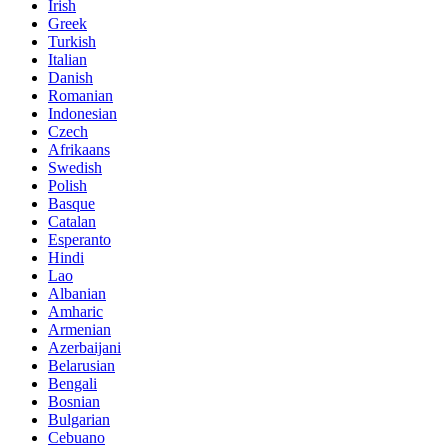
Irish
Greek
Turkish
Italian
Danish
Romanian
Indonesian
Czech
Afrikaans
Swedish
Polish
Basque
Catalan
Esperanto
Hindi
Lao
Albanian
Amharic
Armenian
Azerbaijani
Belarusian
Bengali
Bosnian
Bulgarian
Cebuano