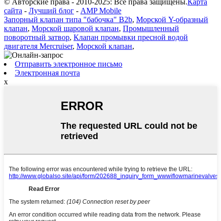
© Авторские права - 2010-2025: Все права защищены.
Карта
сайта
-
Лучший блог
-
AMP Mobile
Запорный клапан типа "бабочка" B2b
,
Морской Y-образный
клапан
,
Морской шаровой клапан
,
Промышленный
поворотный затвор
,
Клапан промывки пресной водой
двигателя Mercruiser
,
Морской клапан
,
Отправить электронное письмо
Электронная почта
x