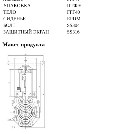
УПАКОВКА
ПТФЭ
ТЕЛО
ГГГ40
СИДЕНЬЕ
EPDM
БОЛТ
SS304
ЗАЩИТНЫЙ ЭКРАН
SS316
Макет продукта