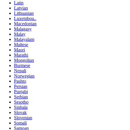
Latin
Latvian
Lithuanian
Luxembou..
Macedonian
Malagasy
Malay
Malayalam
Maltese
Maori
Marathi
Mongolian
Burmese
Nepali
Norwegian
Pashto
Persian
Punjabi
Serbian
Sesotho
Sinhala
Slovak
Slovenian
Somali
Samoan