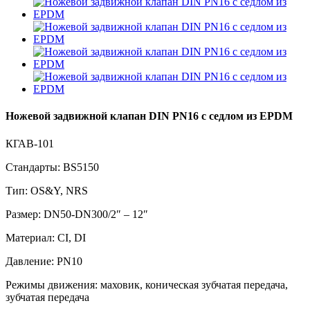
Ножевой задвижной клапан DIN PN16 с седлом из EPDM
КГАВ-101
Стандарты: BS5150
Тип: OS&Y, NRS
Размер: DN50-DN300/2″ – 12″
Материал: CI, DI
Давление: PN10
Режимы движения: маховик, коническая зубчатая передача,
зубчатая передача