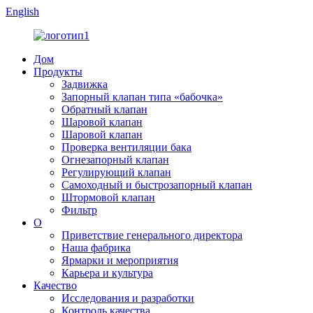
English
Дом
Продукты
Задвижка
Запорный клапан типа «бабочка»
Обратный клапан
Шаровой клапан
Шаровой клапан
Проверка вентиляции бака
Огнезапорный клапан
Регулирующий клапан
Самоходный и быстрозапорный клапан
Штормовой клапан
Фильтр
О
Приветствие генерального директора
Наша фабрика
Ярмарки и мероприятия
Карьера и культура
Качество
Исследования и разработки
Контроль качества