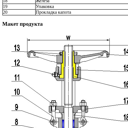
18
Железа
19
Упаковка
20
Прокладка капота
Макет продукта