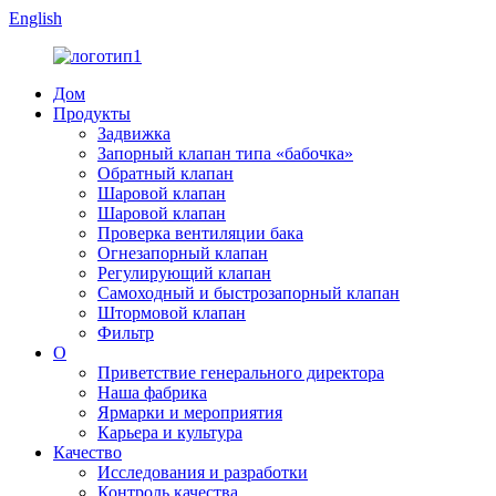
English
Дом
Продукты
Задвижка
Запорный клапан типа «бабочка»
Обратный клапан
Шаровой клапан
Шаровой клапан
Проверка вентиляции бака
Огнезапорный клапан
Регулирующий клапан
Самоходный и быстрозапорный клапан
Штормовой клапан
Фильтр
О
Приветствие генерального директора
Наша фабрика
Ярмарки и мероприятия
Карьера и культура
Качество
Исследования и разработки
Контроль качества