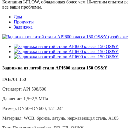
Компания I-FLOW, обладающая более чем 10-летним опытом раб
все ваши проблемы.
Дом
Продукты
Задвижка
Задвижка из литой стали API600 класса 150 OS&Y
ГАВ701-150
Стандарт: API 598/600
Давление: 1,5~2,5 МПа
Размер: DN50~DN600; 1/2''-24''
Материал: WCB, бронза, латунь, нержавеющая сталь, A105
Тип: Подъемный стебель, BB, TB, OS&Y