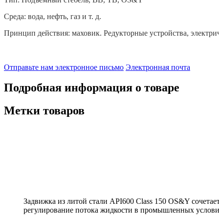
Среда: вода, нефть, газ и т. д.
Принцип действия: маховик. Редукторные устройства, электрич
Отправьте нам электронное письмо
Электронная почта
Подробная информация о товаре
Метки товаров
Задвижка из литой стали API600 Class 150 OS&Y сочета
регулирование потока жидкости в промышленных услови