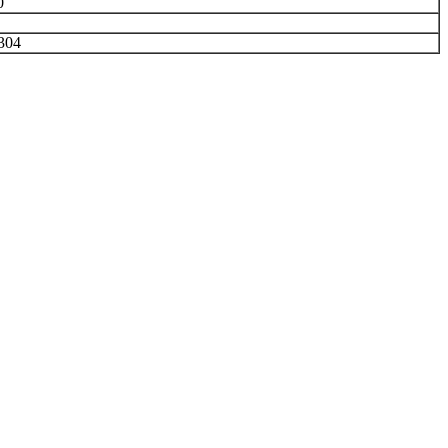
0
304