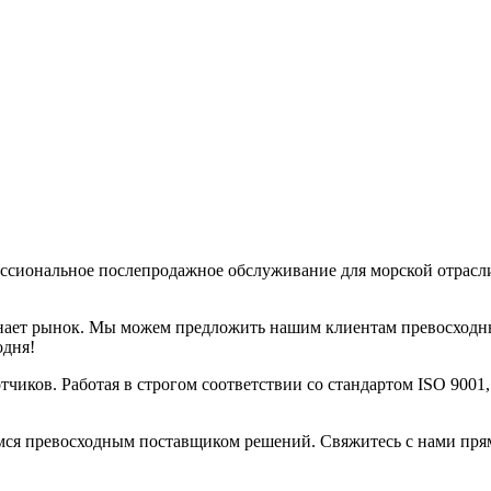
ссиональное послепродажное обслуживание для морской отрасл
знает рынок. Мы можем предложить нашим клиентам превосходн
одня!
чиков. Работая в строгом соответствии со стандартом ISO 9001
мся превосходным поставщиком решений. Свяжитесь с нами прямо