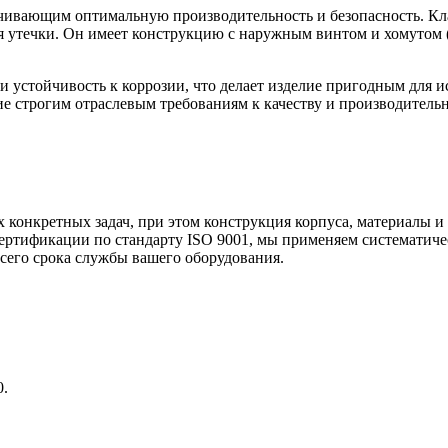
ечивающим оптимальную производительность и безопасность. Кла
ая утечки. Он имеет конструкцию с наружным винтом и хомутом 
 и устойчивость к коррозии, что делает изделие пригодным для 
ие строгим отраслевым требованиям к качеству и производительн
 конкретных задач, при этом конструкция корпуса, материалы 
ертификации по стандарту ISO 9001, мы применяем систематичес
сего срока службы вашего оборудования.
0.