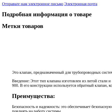
Отправьте нам электронное письмо
Электронная почта
Подробная информация о товаре
Метки товаров
Это клапан, предназначенный для трубопроводных систе
Введение: Этот тип клапана изготовлен из литой стали 
900. В его конструкции используется обратный клапан, 
Преимущества:
Безопасность и надежность: это обеспечивает безопасну
повлиять на работу системы.