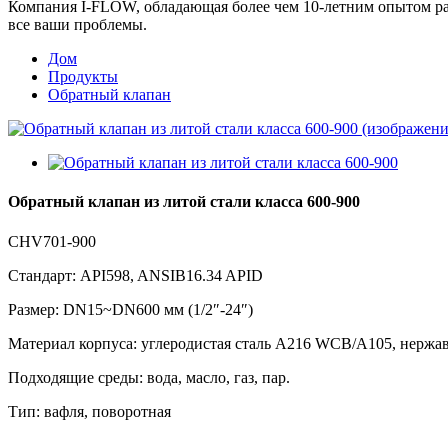
Компания I-FLOW, обладающая более чем 10-летним опытом раб
все ваши проблемы.
Дом
Продукты
Обратный клапан
Обратный клапан из литой стали класса 600-900
CHV701-900
Стандарт: API598, ANSIB16.34 APID
Размер: DN15~DN600 мм (1/2″-24″)
Материал корпуса: углеродистая сталь A216 WCB/A105, нержав
Подходящие среды: вода, масло, газ, пар.
Тип: вафля, поворотная