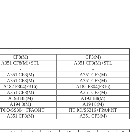
CF8(M)
CF3(M)
A351 CF8(M)+STL
A351 CF3(M)+STL
-
-
A351 CF8(M)
A351 CF3(M)
A351 CF8(M)
A351 CF3(M)
A182 F304(F316)
A182 F304(F316)
A351 CF8(M)
A351 CF3(M)
A193 B8(M)
A193 B8(M)
А194 8(М)
А194 8(М)
ТФЭ/SS304+ГРАФИТ
ПТФЭ/SS316+ГРАФИТ
A351 CF8(M)
A351 CF3(M)