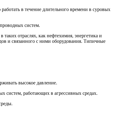
 работать в течение длительного времени в суровых
опроводных систем.
в таких отраслях, как нефтехимия, энергетика и
дов и связанного с ними оборудования. Типичные
рживать высокое давление.
ых систем, работающих в агрессивных средах.
среды.