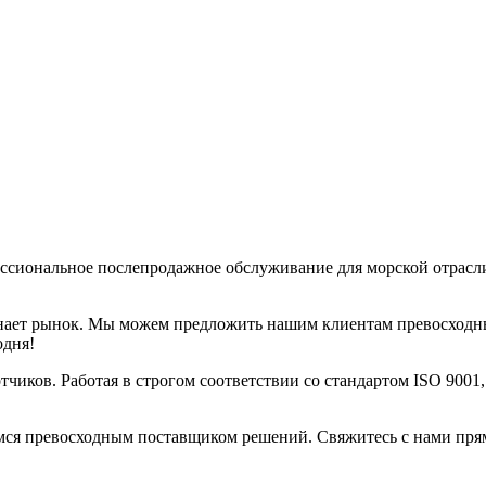
ссиональное послепродажное обслуживание для морской отрасл
знает рынок. Мы можем предложить нашим клиентам превосходн
одня!
чиков. Работая в строгом соответствии со стандартом ISO 9001
мся превосходным поставщиком решений. Свяжитесь с нами прямо