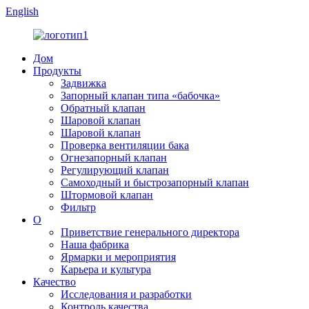
English
Дом
Продукты
Задвижка
Запорный клапан типа «бабочка»
Обратный клапан
Шаровой клапан
Шаровой клапан
Проверка вентиляции бака
Огнезапорный клапан
Регулирующий клапан
Самоходный и быстрозапорный клапан
Штормовой клапан
Фильтр
О
Приветствие генерального директора
Наша фабрика
Ярмарки и мероприятия
Карьера и культура
Качество
Исследования и разработки
Контроль качества