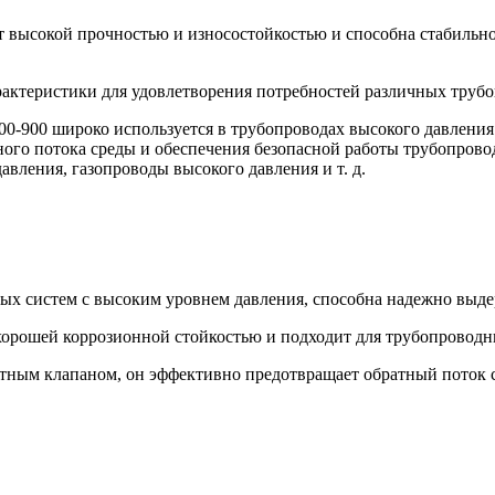
ет высокой прочностью и износостойкостью и способна стабильно
рактеристики для удовлетворения потребностей различных труб
00-900 широко используется в трубопроводах высокого давления 
ого потока среды и обеспечения безопасной работы трубопрово
ления, газопроводы высокого давления и т. д.
ых систем с высоким уровнем давления, способна надежно выде
 хорошей коррозионной стойкостью и подходит для трубопроводн
атным клапаном, он эффективно предотвращает обратный поток 