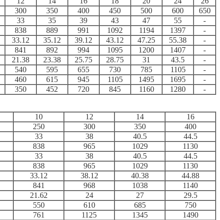
12
14
16
18
20
24
26
300
350
400
450
500
600
650
33
35
39
43
47
55
-
838
889
991
1092
1194
1397
-
33.12
35.12
39.12
43.12
47.25
55.38
-
841
892
994
1095
1200
1407
-
21.38
23.38
25.75
28.75
31
43.5
-
540
595
655
730
785
1105
-
460
615
945
1105
1495
1695
-
350
452
720
845
1160
1280
-
10
12
14
16
250
300
350
400
33
38
40.5
44.5
838
965
1029
1130
33
38
40.5
44.5
838
965
1029
1130
33.12
38.12
40.38
44.88
841
968
1038
1140
21.62
24
27
29.5
550
610
685
750
761
1125
1345
1490